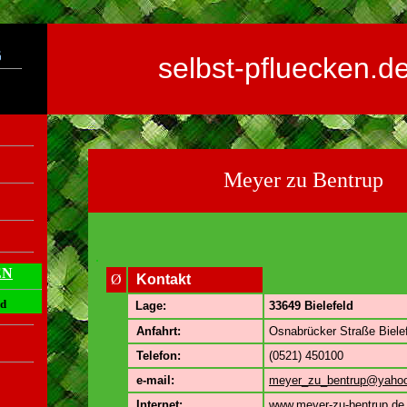
selbst-pfluecken.d
Meyer zu Bentrup
.
EN
Ø
Kontakt
ld
Lage:
33649 Bielefeld
Anfahrt:
Osnabrücker Straße Biele
Telefon:
(0521) 450100
e-mail:
meyer_zu_bentrup@yaho
Internet:
www.meyer-zu-bentrup.de