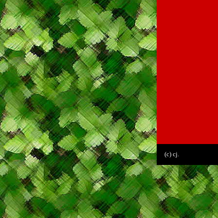
(c) cj.