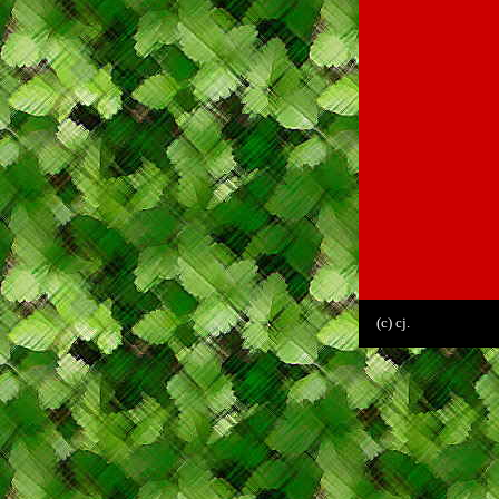
(c) cj.