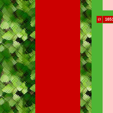
Ø
165