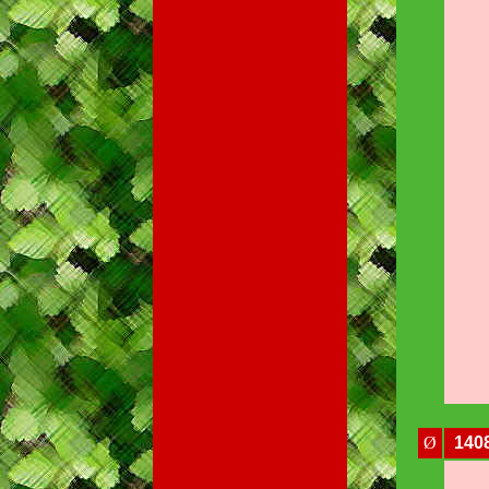
Ø
140