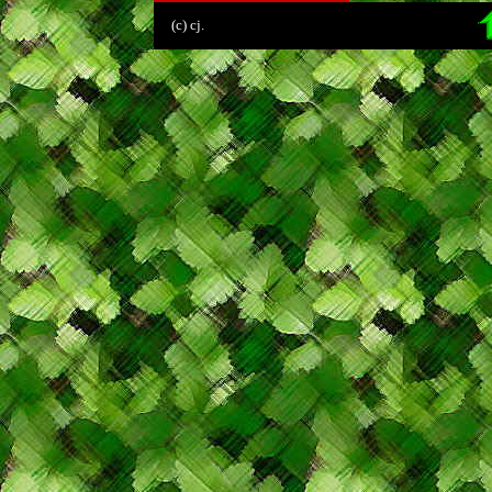
(c) cj.