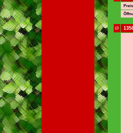
Preis
Öffnu
Ø
135