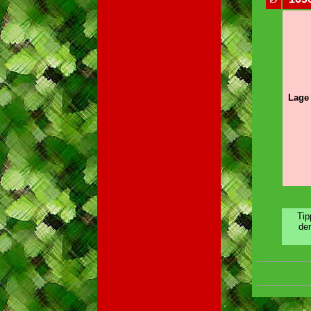
Lage 
Tip
de
.