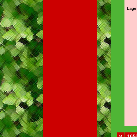
Lage 
Ø
165